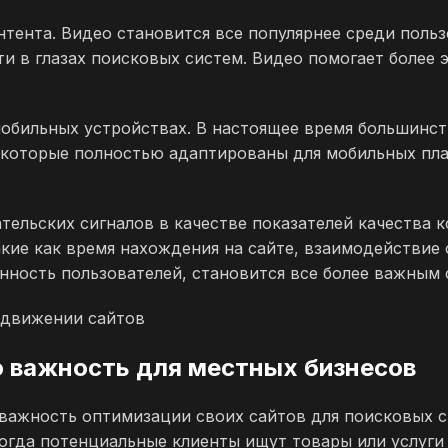
тента. Видео становится все популярнее среди польз
ти в глазах поисковых систем. Видео помогает более
мобильных устройствах. В настоящее время большинс
ы, которые полностью адаптированы для мобильных п
тельских сигналов в качестве показателей качества 
ие как время нахождения на сайте, взаимодействие с
нность пользователей, становится все более важным 
одвижении сайтов
о важность для местных бизнесов
важность оптимизации своих сайтов для поисковых с
огда потенциальные клиенты ищут товары или услуги