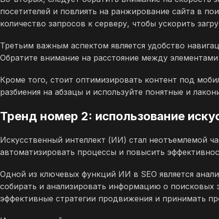
посетителей и повлиять на ранжирование сайта в по
количество запросов к серверу, чтобы ускорить загр
Третьим важным аспектом является удобство навигац
Обратите внимание на расстояние между элементами 
Кроме того, стоит оптимизировать контент под мобил
разбиения на абзацы и используйте понятные и лакон
Тренд номер 2: использование иску
Искусственный интеллект (ИИ) стал неотъемлемой ч
автоматизировать процессы и повысить эффективнос
Одной из ключевых функций ИИ в SEO является анал
собирать и анализировать информацию о поисковых з
эффективные стратегии продвижения и принимать пр