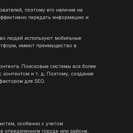
ователей, поэтому его наличие на
 эффективно передать информацию и
тво людей используют мобильные
латформ, имеют преимущество в
контента. Поисковые системы все более
 контентом и т. д. Поэтому, создание
фактором для SEO.
истем, особенно с учетом
 в определенном городе или районе,