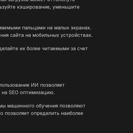
льзуйте кэширование, уменьшите
маемыми пальцами на малых экранах.
ния сайта на мобильных устройствах.
делайте их более читаемыми за счет
пользование ИИ позволяет
е на SEO оптимизацию.
тмы машинного обучения позволяют
о позволяет определить наиболее