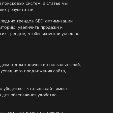
ы поисковых систем. В статье мы
ких результатов.
оследних трендов SEO-оптимизации
диторию, увеличить продажи и
тих трендов, чтобы вы могли успешно
ждым годом количество пользователей,
 успешного продвижения сайта,
 убедиться, что ваш сайт имеет
 для обеспечения удобства
ная загрузка может оттолкнуть