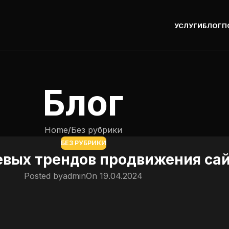
УСЛУГИ
БЛОГ
П
Блог
Home
Без рубрики
БЕЗ РУБРИКИ
евых трендов продвижения сай
Posted by
admin
On 19.04.2024