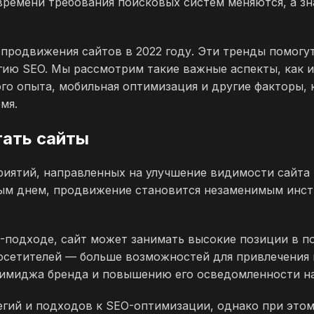
времени требования поисковых систем меняются, а з
продвижения сайтов в 2022 году. Эти тренды помогут
гию SEO. Мы рассмотрим такие важные аспекты, как 
кого опыта, мобильная оптимизация и другие факторы
мя.
гать сайты
роприятий, направленных на улучшение видимости сайт
дым днем, продвижение становится незаменимым инст
подходе, сайт может занимать высокие позиции в по
осетителей — больше возможностей для привлечения 
 имиджа бренда и повышению его осведомленности на
егий и подходов к SEO-оптимизации, однако при это