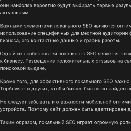
они наиболее вероятно будут выбирать первые резуль
актуальным.
Важными элементами локального SEO являются оптим
использование специфичных для местной аудитории 
бизнеса, его контактные данные и график работы.
Одной из особенностей локального SEO является та
к бизнесу. Размещение положительных отзывов на св
поисковой выдаче.
Кроме того, для эффективного локального SEO важно н
TripAdvisor и других, чтобы бизнес был легко найде
Не следует забывать и о важности мобильной оптими
устройств. Поэтому сайт должен быть адаптирован д
Таким образом, локальный SEO играет огромную рол