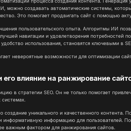
томатизации процесса создания контента. Генерация 
 ИИ, можно создавать автоматические системы, котор
ество. Это помогает продвигать сайт с помощью акту
учшения пользовательского опыта. Алгоритмы ИИ поз
 лучшей навигации и удовлетворения потребностей по
и удобство использования, становятся ключевыми в S
гает невероятные возможности для оптимизации сайт
и его влияние на ранжирование сайт
цию в стратегии SEO. Он не только помогает привле
 системах.
о создание уникального и качественного контента. П
и информативную информацию для пользователей. Поэ
лее важным фактором для ранжирования сайтов.