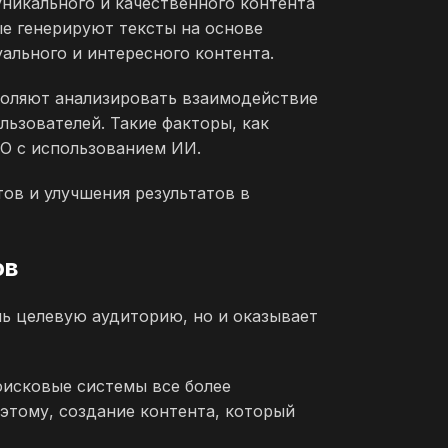
уникального и качественного контента
ые генерируют тексты на основе
ального и интересного контента.
воляют анализировать взаимодействие
льзователей. Такие факторы, как
EO с использованием ИИ.
ов и улучшения результатов в
ов
чь целевую аудиторию, но и оказывает
оисковые системы все более
тому, создание контента, который