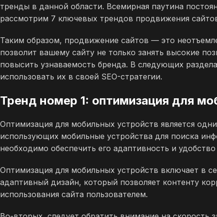
тренды в данной области. Всемирная паутина постоян
рассмотрим 7 ключевых трендов продвижения сайтов,
Таким образом, продвижение сайтов — это неотъемл
позволит вашему сайту не только занять высокие по
повысить узнаваемость бренда. В следующих раздела
использовать их в своей SEO-стратегии.
Тренд номер 1: оптимизация для м
Оптимизация для мобильных устройств является одни
использующих мобильные устройства для поиска инфо
необходимо обеспечить его адаптивность и удобство
Оптимизация для мобильных устройств включает в се
адаптивный дизайн, который позволяет контенту кор
использования сайта пользователем.
Во-вторых, следует обратить внимание на скорость 