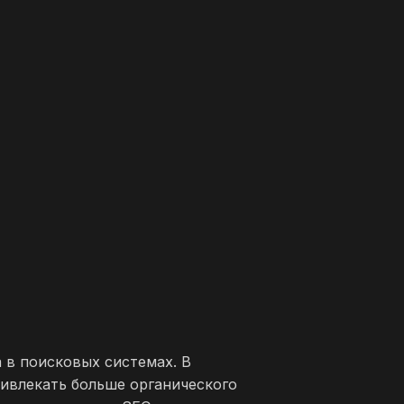
а в поисковых системах. В
ривлекать больше органического