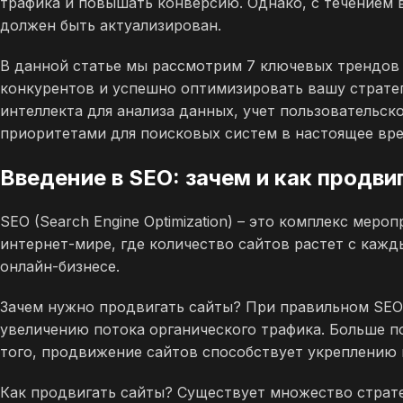
трафика и повышать конверсию. Однако, с течением 
должен быть актуализирован.
В данной статье мы рассмотрим 7 ключевых трендов 
конкурентов и успешно оптимизировать вашу страте
интеллекта для анализа данных, учет пользовательс
приоритетами для поисковых систем в настоящее вре
Введение в SEO: зачем и как продви
SEO (Search Engine Optimization) – это комплекс ме
интернет-мире, где количество сайтов растет с каж
онлайн-бизнесе.
Зачем нужно продвигать сайты? При правильном SEO-
увеличению потока органического трафика. Больше п
того, продвижение сайтов способствует укреплению
Как продвигать сайты? Существует множество страт