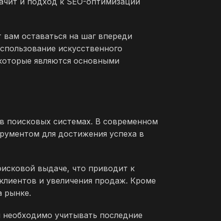
начит и подход к SEO-оптимизации
 вам оставаться на шаг впереди
использование искусственного
, которые являются основными
а в поисковых системах. В современном
рументом для достижения успеха в
исковой выдаче, что приводит к
клиентов и увеличения продаж. Кроме
 рынке.
м необходимо учитывать последние