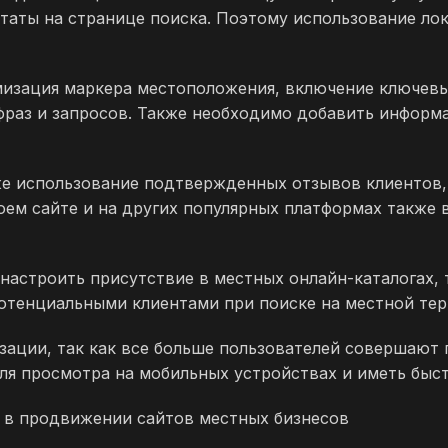
таты на странице поиска. Поэтому использование лок
изация маркера местоположения, включение ключевых
фраз и запросов. Также необходимо добавить инфор
кже использование подтвержденных отзывов клиентов
оем сайте и на других популярных платформах также 
астроить присутствие в местных онлайн-каталогах, та
н потенциальными клиентами при поиске на местной те
зации, так как все больше пользователей совершают
ля просмотра на мобильных устройствах и иметь быст
ь в продвижении сайтов местных бизнесов