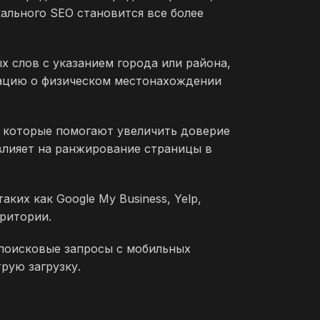
ального SEO становится все более
 слов с указанием города или района,
мацию о физическом местонахождении
, которые помогают увеличить доверие
влияет на ранжирование страницы в
ких как Google My Business, Yelp,
рритории.
 поисковые запросы с мобильных
рую загрузку.