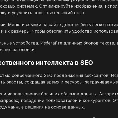
исковых системах. Оптимизируйте изображения, испо
узку и улучшить пользовательский опыт.
ии. Меню и ссылки на сайте должны быть легко нажи
и их размеры, чтобы обеспечить удобство использова
ьные устройства. Избегайте длинных блоков текста, 
ичные заголовки
сственного интеллекта в SEO
астью современного SEO продвижения веб-сайтов. Ис
ть работы, сокращая время и ресурсы, затрачиваемы
из и использование больших объемов данных. Алгори
апросах, поведении пользователей и конкурентов. Эт
одуманные решения на основе данных.